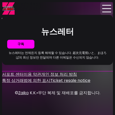
홈
뉴스
뉴스레터
뉴스레터
구독
뉴스레터는 언제든지 등록 해제할 수 있습니다. 超次元電視いと、まほろ
ば의 최신 정보만 전달되며 다른 이메일은 수신되지 않습니다.
서포트 센터
이용 약관
개인 정보 처리 방침
특정 상거래법에 의한 표시
Ticket resale notice
©
Zaiko
K.K.
•
무단 복제 및 재배포를 금지합니다.